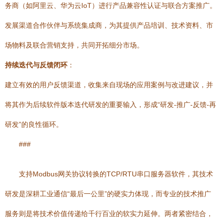
务商（如阿里云、华为云IoT）进行产品兼容性认证与联合方案推广。
发展渠道合作伙伴与系统集成商，为其提供产品培训、技术资料、市
场物料及联合营销支持，共同开拓细分市场。
持续迭代与反馈闭环
：
建立有效的用户反馈渠道，收集来自现场的应用案例与改进建议，并
将其作为后续软件版本迭代研发的重要输入，形成“研发-推广-反馈-再
研发”的良性循环。
###
支持Modbus网关协议转换的TCP/RTU串口服务器软件，其技术
研发是深耕工业通信“最后一公里”的硬实力体现，而专业的技术推广
服务则是将技术价值传递给千行百业的软实力延伸。两者紧密结合，