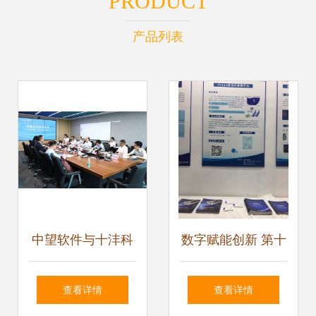
PRODUCT
产品列表
中望软件与十沣科
数字赋能创新 第十
技战略携手，共破
九届工博会圆满落
查看详情
查看详情