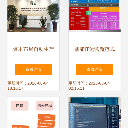
资本布局自动生产
智能IT运营新范式
力和智能前沿 青软
云惠ITSM 2.0产品
查看详情
查看详情
青之完成A+轮融
详解与技术赋能实
更新时间：2026-08-04
更新时间：2026-08-04
18:10:17
02:15:11
资，携手高瓴创投
践
入场实验室自动化