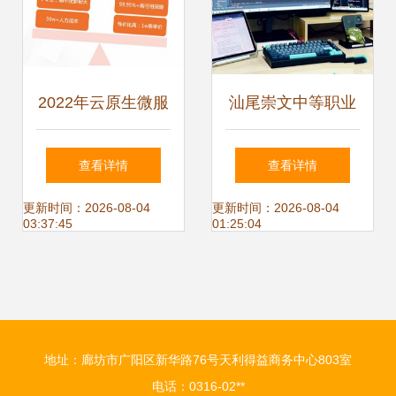
赛道
2022年云原生微服
汕尾崇文中等职业
务技术趋势，看这
技术学校2025年招
查看详情
查看详情
一篇就够了
生简章——软件技
更新时间：2026-08-04
更新时间：2026-08-04
03:37:45
01:25:04
术研发与技术推广
服务专业
地址：廊坊市广阳区新华路76号天利得益商务中心803室
电话：0316-02**