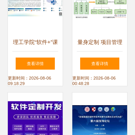
理工学院“软件+”课
量身定制 项目管理
程教学团队走进统
软件的技术研发与
查看详情
查看详情
信软件广西分公
技术推广服务标杆
更新时间：2026-08-06
更新时间：2026-08-06
09:18:29
00:48:28
司，共谋校企合作
新篇章