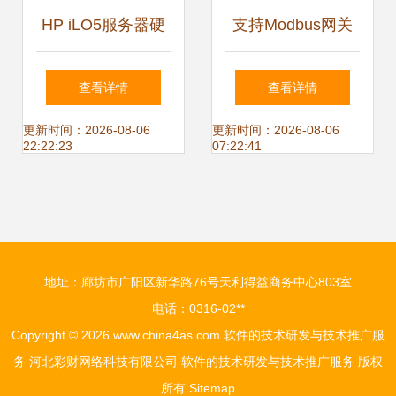
HP iLO5服务器硬
支持Modbus网关
件监控指标解读与
协议转换的TCP与
查看详情
查看详情
软硬件技术服务
RTU串口服务器 技
更新时间：2026-08-06
更新时间：2026-08-06
22:22:23
07:22:41
术研发与推广服务
全解析
地址：廊坊市广阳区新华路76号天利得益商务中心803室
电话：0316-02**
Copyright © 2026
www.china4as.com
软件的技术研发与技术推广服
务
河北彩财网络科技有限公司
软件的技术研发与技术推广服务
版权
所有
Sitemap